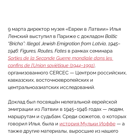
9 марта директор музея «Евреи в Латвии» Илья 
Ленский выступил в Париже с докладом 
Baltic 
“Bricha”: Illegal Jewish Emigration from Latvia, 1945–
1946: Figures, Routes, Fates
 в рамках семинара 
Sorties de la Seconde Guerre mondiale dans les 
confins de l’Union soviétique (1944–1991)
, 
организованного CERCEC — Центром российских, 
кавказских, восточноевропейских и 
центральноазиатских исследований.
Доклад был посвящён нелегальной еврейской 
эмиграции из Латвии в 1945–1946 годах — людям, 
маршрутам и судьбам. Среди сюжетов, о которых 
говорил Илья, была и 
история Мульки Иоффе
 — а 
также другие материалы, выросшие из нашего 