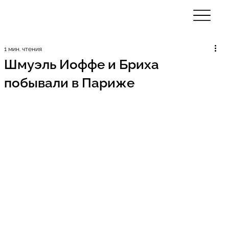
1 мин. чтения
Шмуэль Иоффе и Бриха
побывали в Париже