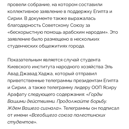
провели собрание, на котором составили 
коллективное заявление в поддержку Египта и 
Сирии. В документе также выражалась 
благодарность Советскому Союзу за 
«бескорыстную помощь арабским народам». Это 
заявление было размещено в нескольких 
студенческих общежитиях города.
Показательным является случай студента 
Киевского института народного хозяйства Эль 
Авад Джавад Хаджа, который отправил 
приветственные телеграммы президентам Египта 
и Сирии, а также телеграмму лидеру ООП Ясиру 
Арафату следующего содержания: «
Горды 
Вашими действиями. Продолжайте борьбу. 
Ждем Вашего сигнала
». Телеграммы он подписал 
от имени «
Всеобщего союза палестинских 
студентов
». 