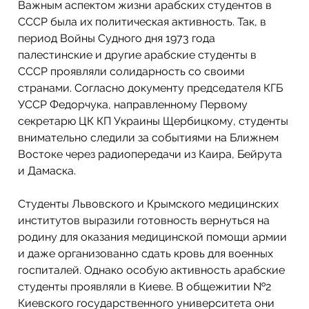
Важным аспектом жизни арабских студентов в 
СССР была их политическая активность. Так, в 
период Войны Судного дня 1973 года 
палестинские и другие арабские студенты в 
СССР проявляли солидарность со своими 
странами. Согласно документу председателя КГБ 
УССР Федорчука, направленному Первому 
секретарю ЦК КП Украины Щербицкому, студенты 
внимательно следили за событиями на Ближнем 
Востоке через радиопередачи из Каира, Бейрута 
и Дамаска.
Студенты Львовского и Крымского медицинских 
институтов выразили готовность вернуться на 
родину для оказания медицинской помощи армии 
и даже организованно сдать кровь для военных 
госпиталей. Однако особую активность арабские 
студенты проявляли в Киеве. В общежитии №2 
Киевского государственного университета они 