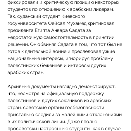
фиксировали и критическую позицию некоторых 
студентов по отношению к арабским лидерам. 
Так, суданский студент Киевского 
госуниверситета Фейсал Мухамед критиковал 
президента Египта Анвара Садата за 
недостаточную самостоятельность в принятии 
решений. Он обвинял Садата в том, что тот был не 
готов к длительной войне и преследовал узкие 
национальные интересы, игнорируя проблему 
палестинских беженцев и интересы других 
арабских стран.
Архивные документы наглядно демонстрируют, 
что, несмотря на официальную поддержку 
палестинцев и других союзников из арабских 
стран, советские органы госбезопасности 
пристально следили за малейшими отклонениями 
в их политической линии. Даже вполне 
просоветски настроенные студенты, как в случае 